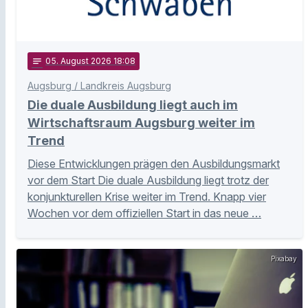
notes
05
. August 2026 18:08
Augsburg / Landkreis Augsburg
Die duale Ausbildung liegt auch im
Wirtschaftsraum Augsburg weiter im
Trend
Diese Entwicklungen prägen den Ausbildungsmarkt
vor dem Start Die duale Ausbildung liegt trotz der
konjunkturellen Krise weiter im Trend. Knapp vier
Wochen vor dem offiziellen Start in das neue …
Pixabay