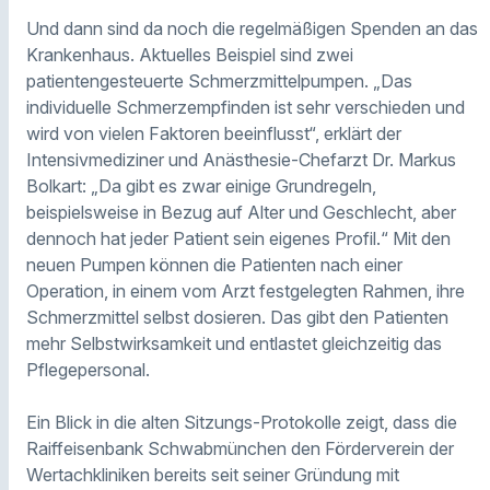
Und dann sind da noch die regelmäßigen Spenden an das
Krankenhaus. Aktuelles Beispiel sind zwei
patientengesteuerte Schmerzmittelpumpen. „Das
individuelle Schmerzempfinden ist sehr verschieden und
wird von vielen Faktoren beeinflusst“, erklärt der
Intensivmediziner und Anästhesie-Chefarzt Dr. Markus
Bolkart: „Da gibt es zwar einige Grundregeln,
beispielsweise in Bezug auf Alter und Geschlecht, aber
dennoch hat jeder Patient sein eigenes Profil.“ Mit den
neuen Pumpen können die Patienten nach einer
Operation, in einem vom Arzt festgelegten Rahmen, ihre
Schmerzmittel selbst dosieren. Das gibt den Patienten
mehr Selbstwirksamkeit und entlastet gleichzeitig das
Pflegepersonal.
Ein Blick in die alten Sitzungs-Protokolle zeigt, dass die
Raiffeisenbank Schwabmünchen den Förderverein der
Wertachkliniken bereits seit seiner Gründung mit