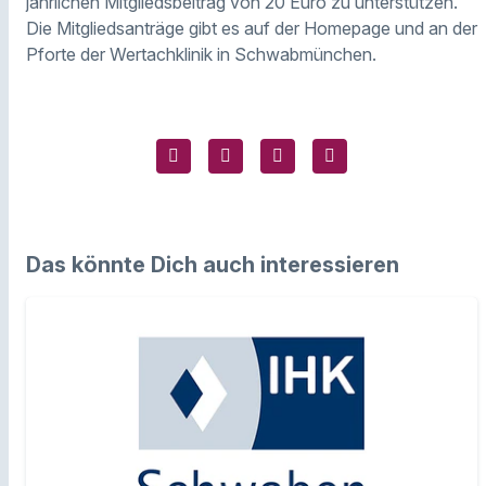
jährlichen Mitgliedsbeitrag von 20 Euro zu unterstützen.“
Die Mitgliedsanträge gibt es auf der Homepage und an der
Pforte der Wertachklinik in Schwabmünchen.
Das könnte Dich auch interessieren