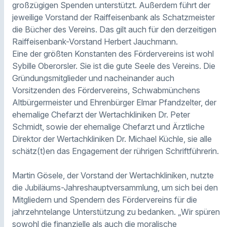
großzügigen Spenden unterstützt. Außerdem führt der
jeweilige Vorstand der Raiffeisenbank als Schatzmeister
die Bücher des Vereins. Das gilt auch für den derzeitigen
Raiffeisenbank-Vorstand Herbert Jauchmann.
Eine der größten Konstanten des Fördervereins ist wohl
Sybille Oberorsler. Sie ist die gute Seele des Vereins. Die
Gründungsmitglieder und nacheinander auch
Vorsitzenden des Fördervereins, Schwabmünchens
Altbürgermeister und Ehrenbürger Elmar Pfandzelter, der
ehemalige Chefarzt der Wertachkliniken Dr. Peter
Schmidt, sowie der ehemalige Chefarzt und Ärztliche
Direktor der Wertachkliniken Dr. Michael Küchle, sie alle
schätz(t)en das Engagement der rührigen Schriftführerin.
Martin Gösele, der Vorstand der Wertachkliniken, nutzte
die Jubiläums-Jahreshauptversammlung, um sich bei den
Mitgliedern und Spendern des Fördervereins für die
jahrzehntelange Unterstützung zu bedanken. „Wir spüren
sowohl die finanzielle als auch die moralische