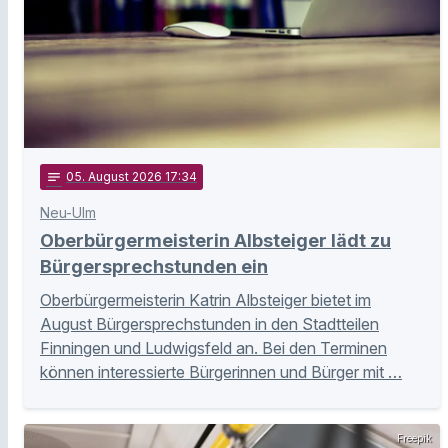
notes
05
. August 2026 17:34
Neu-Ulm
Oberbürgermeisterin Albsteiger lädt zu
Bürgersprechstunden ein
Oberbürgermeisterin Katrin Albsteiger bietet im
August Bürgersprechstunden in den Stadtteilen
Finningen und Ludwigsfeld an. Bei den Terminen
können interessierte Bürgerinnen und Bürger mit …
Freepik