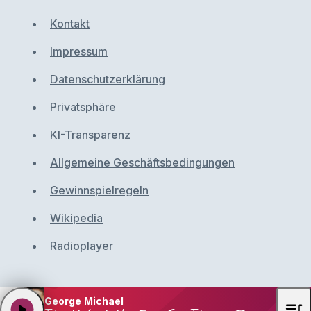
Kontakt
Impressum
Datenschutzerklärung
Privatsphäre
KI-Transparenz
Allgemeine Geschäftsbedingungen
Gewinnspielregeln
Wikipedia
Radioplayer
George Michael
queue_music
play_arrow