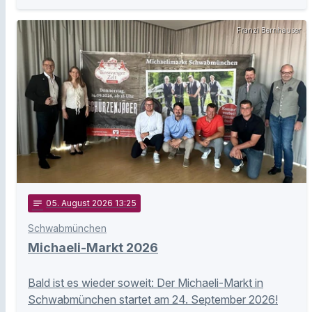
Franzi Bernhauser
notes
05
. August 2026 13:25
Schwabmünchen
Michaeli-Markt 2026
Bald ist es wieder soweit: Der Michaeli-Markt in
Schwabmünchen startet am 24. September 2026!