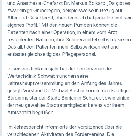
und Anästhesie-Chefarzt Dr. Markus Bolkart: „Da gibt es
zwar einige Grundregeln, beispielsweise in Bezug auf
Alter und Geschlecht, aber dennoch hat jeder Patient sein
eigenes Profil.“ Mit den neuen Pumpen können die
Patienten nach einer Operation, in einem vom Arzt
festgelegten Rahmen, ihre Schmerzmittel selbst dosieren.
Das gibt den Patienten mehr Selbstwirksamkeit und
entlastet gleichzeitig das Pflegepersonal.
In seinem Jubiläumsjahr hat der Förderverein der
Wertachklinik Schwabmünchen seine
Jahreshauptversammlung an den Anfang des Jahres
gelegt. Vorstand Dr. Michael Küchle konnte den künftigen
Bürgermeister der Stadt, Benjamin Schorer, sowie einige
der neu gewählte Stadtratsmitglieder bereits vor ihrem
Amtsantritt begrüßen.
Im Jahresbericht informierte der Vorsitzende über die
verschiedenen Aktivitäten des Fördervereins. Die