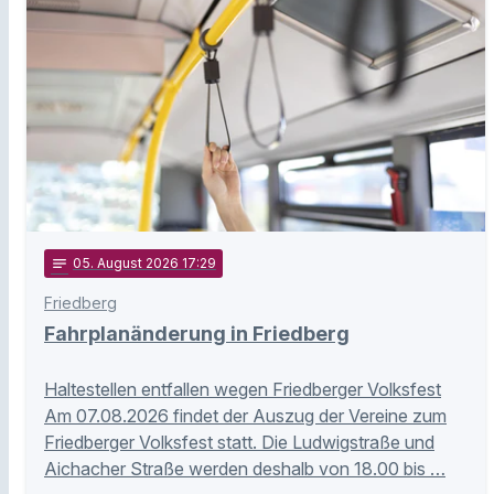
notes
05
. August 2026 17:29
Friedberg
Fahrplanänderung in Friedberg
Haltestellen entfallen wegen Friedberger Volksfest
Am 07.08.2026 findet der Auszug der Vereine zum
Friedberger Volksfest statt. Die Ludwigstraße und
Aichacher Straße werden deshalb von 18.00 bis …