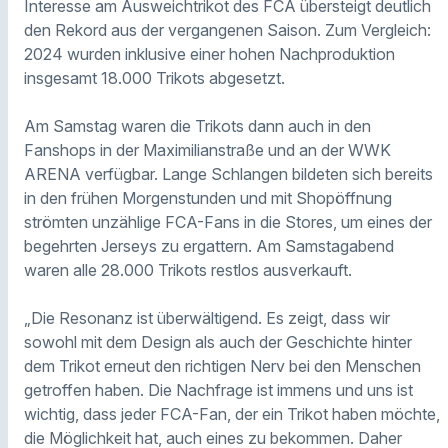
Interesse am Ausweichtrikot des FCA übersteigt deutlich
den Rekord aus der vergangenen Saison. Zum Vergleich:
2024 wurden inklusive einer hohen Nachproduktion
insgesamt 18.000 Trikots abgesetzt.
Am Samstag waren die Trikots dann auch in den
Fanshops in der Maximilianstraße und an der WWK
ARENA verfügbar. Lange Schlangen bildeten sich bereits
in den frühen Morgenstunden und mit Shopöffnung
strömten unzählige FCA-Fans in die Stores, um eines der
begehrten Jerseys zu ergattern. Am Samstagabend
waren alle 28.000 Trikots restlos ausverkauft.
„Die Resonanz ist überwältigend. Es zeigt, dass wir
sowohl mit dem Design als auch der Geschichte hinter
dem Trikot erneut den richtigen Nerv bei den Menschen
getroffen haben. Die Nachfrage ist immens und uns ist
wichtig, dass jeder FCA-Fan, der ein Trikot haben möchte,
die Möglichkeit hat, auch eines zu bekommen. Daher