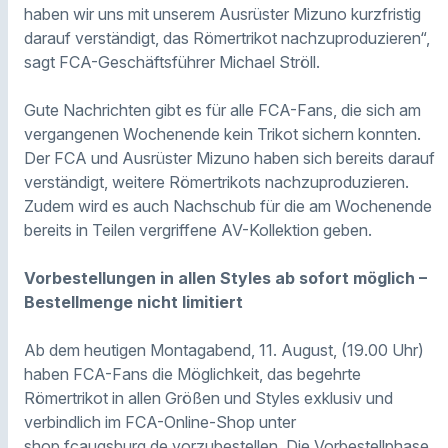
haben wir uns mit unserem Ausrüster Mizuno kurzfristig
darauf verständigt, das Römertrikot nachzuproduzieren“,
sagt FCA-Geschäftsführer Michael Ströll.
Gute Nachrichten gibt es für alle FCA-Fans, die sich am
vergangenen Wochenende kein Trikot sichern konnten.
Der FCA und Ausrüster Mizuno haben sich bereits darauf
verständigt, weitere Römertrikots nachzuproduzieren.
Zudem wird es auch Nachschub für die am Wochenende
bereits in Teilen vergriffene AV-Kollektion geben.
Vorbestellungen in allen Styles ab sofort möglich –
Bestellmenge nicht limitiert
Ab dem heutigen Montagabend, 11. August, (19.00 Uhr)
haben FCA-Fans die Möglichkeit, das begehrte
Römertrikot in allen Größen und Styles exklusiv und
verbindlich im FCA-Online-Shop unter
shop.fcaugsburg.de vorzubestellen. Die Vorbestellphase