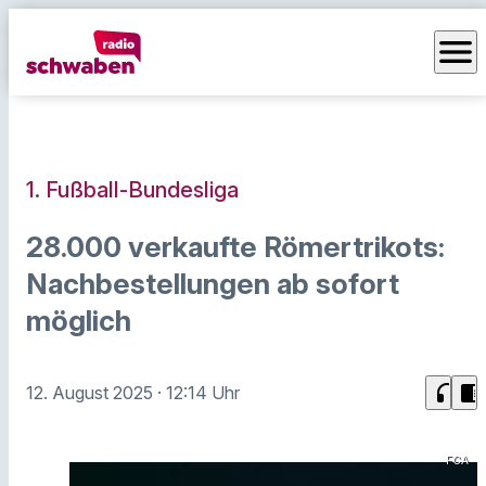
menu
1. Fußball-Bundesliga
28.000 verkaufte Römertrikots:
Nachbestellungen ab sofort
möglich
headphones
chrome_reader_mode
12. August 2025
· 12:14 Uhr
FCA