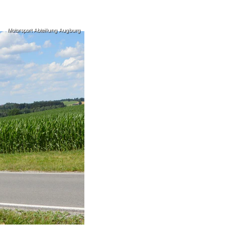
Motorsport Abteilung Augburg