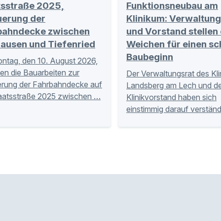
tsstraße 2025,
Funktionsneubau am
uerung der
Klinikum: Verwaltung
bahndecke zwischen
und Vorstand stellen 
hausen und Tiefenried
Weichen für einen sc
Baubeginn
tag, den 10. August 2026,
en die Bauarbeiten zur
Der Verwaltungsrat des Kl
rung der Fahrbahndecke auf
Landsberg am Lech und de
aatsstraße 2025 zwischen …
Klinikvorstand haben sich
einstimmig darauf verständ