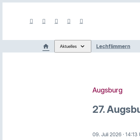
Lechflimmern
Aktuelles
Augsburg
27. Augsbu
09. Juli 2026
· 14:13