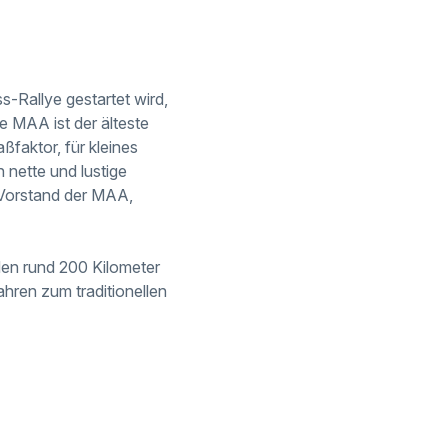
-Rallye gestartet wird,
e MAA ist der älteste
ßfaktor, für kleines
 nette und lustige
 Vorstand der MAA,
rden rund 200 Kilometer
ahren zum traditionellen