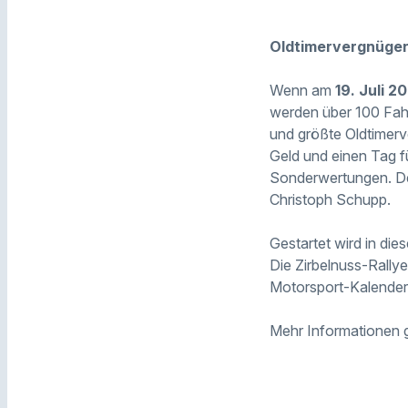
Oldtimervergnügen 
Wenn am
19. Juli 2
werden über 100 Fahr
und größte Oldtimerve
Geld und einen Tag fü
Sonderwertungen. Der
Christoph Schupp.
Gestartet wird in die
Die Zirbelnuss-Rallye
Motorsport-Kalende
Mehr Informationen 