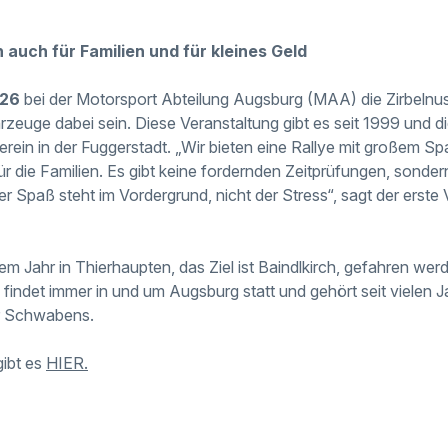
auch für Familien und für kleines Geld
026
bei der Motorsport Abteilung Augsburg (MAA) die Zirbelnuss
zeuge dabei sein. Diese Veranstaltung gibt es seit 1999 und di
rein in der Fuggerstadt. „Wir bieten eine Rallye mit großem Spa
r die Familien. Es gibt keine fordernden Zeitprüfungen, sondern
 Spaß steht im Vordergrund, nicht der Stress“, sagt der erste
sem Jahr in Thierhaupten, das Ziel ist Baindlkirch, gefahren we
 findet immer in und um Augsburg statt und gehört seit vielen J
r Schwabens.
gibt es
HIER.