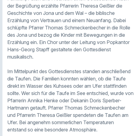
der Begrüßung erzählte Pfarrerin Theresa Geißler die
Geschichte von Jona und dem Wal – die biblische
Erzählung von Vertrauen und einem Neuanfang. Dabei
schlüpfte Pfarrer Thomas Schmeckenbecher in die Rolle
des Jona und bezog die Kinder mit Bewegungen in die
Erzählung ein. Ein Chor unter der Leitung von Popkantor
Hans-Georg Stapff gestaltete den Gottesdienst
musikalisch.
Im Mittelpunkt des Gottesdienstes standen anschließend
die Taufen. Die Familien konnten wählen, ob die Taufe
direkt im Wasser des Kuhsees oder am Ufer stattfinden
sollte. Wer sich für die Taufe im See entschied, wurde von
Pfarrerin Annika Henke oder Dekanin Doris Sperber-
Hartmann getauft. Pfarrer Thomas Schmeckenbecher
und Pfarrerin Theresa Geißler spendeten die Taufen am
Ufer. Bei angenehm sommerlichen Temperaturen
entstand so eine besondere Atmosphäre.