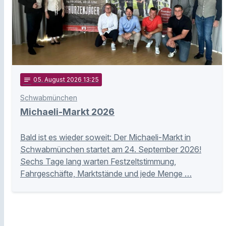
notes
05
. August 2026 13:25
Schwabmünchen
Michaeli-Markt 2026
Bald ist es wieder soweit: Der Michaeli-Markt in
Schwabmünchen startet am 24. September 2026!
Sechs Tage lang warten Festzeltstimmung,
Fahrgeschäfte, Marktstände und jede Menge …