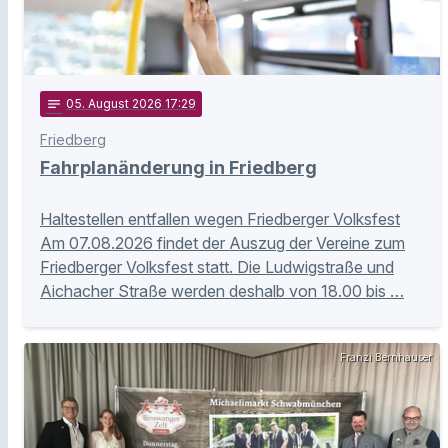
notes
05
. August 2026 17:29
Friedberg
Fahrplanänderung in Friedberg
Haltestellen entfallen wegen Friedberger Volksfest
Am 07.08.2026 findet der Auszug der Vereine zum
Friedberger Volksfest statt. Die Ludwigstraße und
Aichacher Straße werden deshalb von 18.00 bis …
Franzi Bernhauser