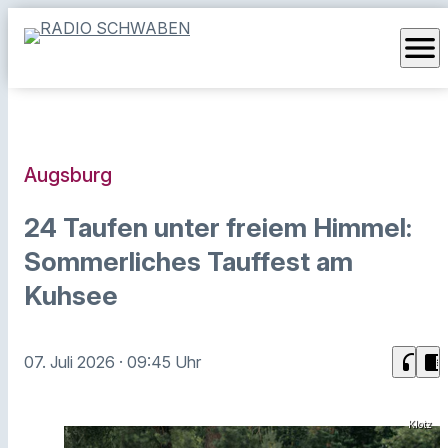
menu
Augsburg
24 Taufen unter freiem Himmel:
Sommerliches Tauffest am
Kuhsee
headphones
chrome_reader_mode
07. Juli 2026
· 09:45 Uhr
Klotz