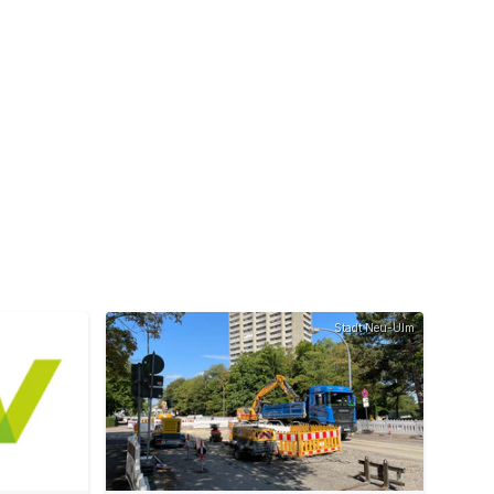
Stadt Neu-Ulm