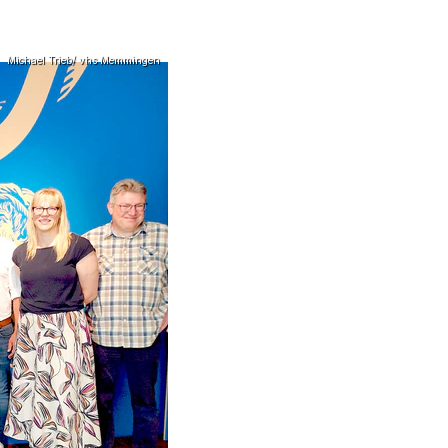
Michael Trieb/ vhs Memmingen