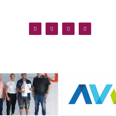
Stadt Gersthofen (Kai Schwarz)