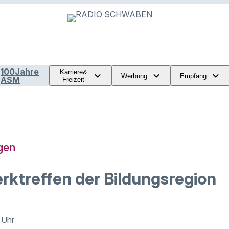
100Jahre
Karriere&
Werbung
Empfang
ASM
Freizeit
gen
rktreffen der Bildungsregion
 Uhr