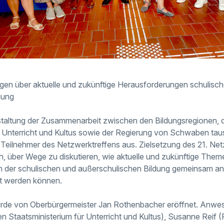
en über aktuelle und zukünftige Herausforderungen schulisch
dung
estaltung der Zusammenarbeit zwischen den Bildungsregionen,
r Unterricht und Kultus sowie der Regierung von Schwaben tau
Teilnehmer des Netzwerktreffens aus. Zielsetzung des 21. Net
 über Wege zu diskutieren, wie aktuelle und zukünftige Them
n der schulischen und außerschulischen Bildung gemeinsam 
rt werden können.
urde von Oberbürgermeister Jan Rothenbacher eröffnet. Anw
n Staatsministerium für Unterricht und Kultus), Susanne Reif 