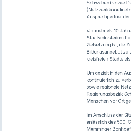
Schwaben) sowie Die
(Netzwerkkoordinato
Ansprechpartner der
Vor mehr als 10 Jahre
Staatsministerium für
Zielsetzung ist, die
Bildungsangebot zu s
kreisfreien Städte als
Um gezielt in den Au
kontinuierlich zu ve
sowie regionale Netz
Regierungsbezirk Sc
Menschen vor Ort ge
Im Anschluss der Sit
anlässlich des 500. 
Memminger Bonhoeffe