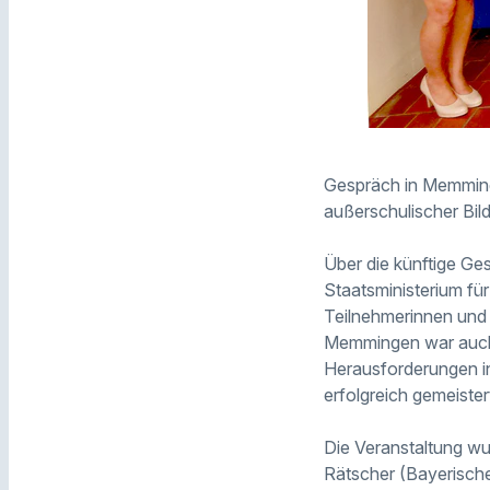
Gespräch in Memming
außerschulischer Bil
Über die künftige G
Staatsministerium fü
Teilnehmerinnen und 
Memmingen war auch,
Herausforderungen i
erfolgreich gemeiste
Die Veranstaltung w
Rätscher (Bayerische