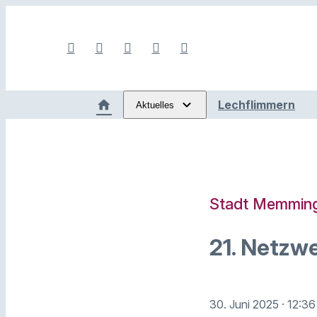
Lechflimmern
Aktuelles
Stadt Memmin
21. Netzwe
30. Juni 2025
· 12:36