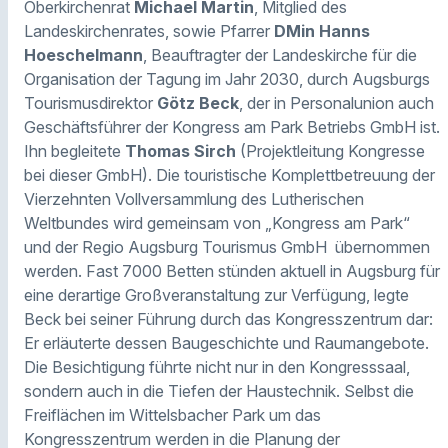
Oberkirchenrat
Michael Martin
, Mitglied des
Landeskirchenrates, sowie Pfarrer
DMin Hanns
Hoeschelmann
, Beauftragter der Landeskirche für die
Organisation der Tagung im Jahr 2030, durch Augsburgs
Tourismusdirektor
Götz Beck
, der in Personalunion auch
Geschäftsführer der Kongress am Park Betriebs GmbH ist.
Ihn begleitete
Thomas Sirch
(Projektleitung Kongresse
bei dieser GmbH). Die touristische Komplettbetreuung der
Vierzehnten Vollversammlung des Lutherischen
Weltbundes wird gemeinsam von „Kongress am Park“
und der Regio Augsburg Tourismus GmbH übernommen
werden. Fast 7000 Betten stünden aktuell in Augsburg für
eine derartige Großveranstaltung zur Verfügung, legte
Beck bei seiner Führung durch das Kongresszentrum dar:
Er erläuterte dessen Baugeschichte und Raumangebote.
Die Besichtigung führte nicht nur in den Kongresssaal,
sondern auch in die Tiefen der Haustechnik. Selbst die
Freiflächen im Wittelsbacher Park um das
Kongresszentrum werden in die Planung der