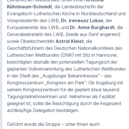
Kühnbaum-Schmidt
, die Landesbischöfin der
Evangelisch-Lutherischen Kirche in Norddeutschland und
Vizepräsidentin des LWB,
Dr. Ireneusz Lukas
, der
Europasekretär des LWB, und
Dr. Anne Burghardt
, die
Generalsekretärin des LWB, (beide aus Genf angereist)
sowie Oberkirchenrätin
Astrid Kleist
, die
Geschäftsführerin des Deutschen Nationalkomitees des
Lutherischen Weltbundes (DNK) mit Sitz in Hannover,
besichtigten deshalb den potenziellen Tagungsort der
geplanten Vollversammlung des Lutherischen Weltbundes
in der Stadt des „Augsburger Bekenntnisses“ – das
Kongresszentrum „Kongress am Park“. Ob Augsburg mit
seinem Kongresszentrum für die geplant etwa tausend
Tagungsteilnehmerinnen und -teilnehmer als Fazilität
geeignet ist, sollte die Besichtigung durch die insgesamt
achtköpfige Delegation bestätigen.
Geführt wurde die Gruppe – unter ihnen auch