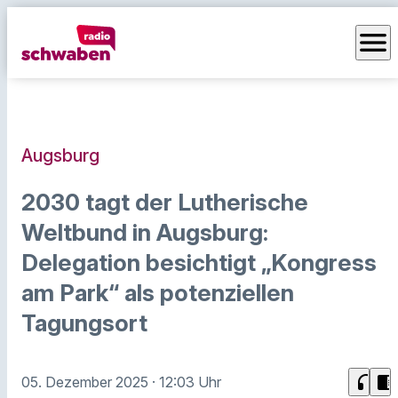
menu
Augsburg
2030 tagt der Lutherische
Weltbund in Augsburg:
Delegation besichtigt „Kongress
am Park“ als potenziellen
Tagungsort
headphones
chrome_reader_mode
05. Dezember 2025
· 12:03 Uhr