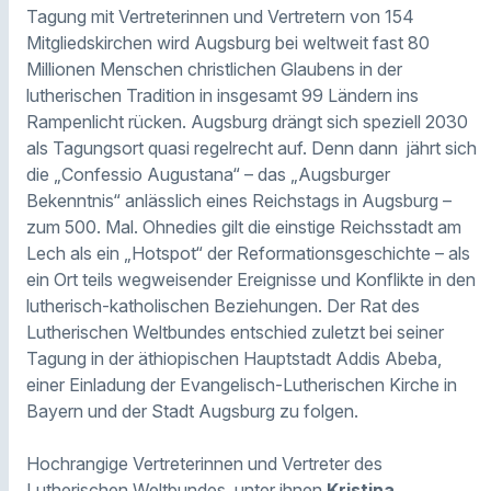
Tagung mit Vertreterinnen und Vertretern von 154
Mitgliedskirchen wird Augsburg bei weltweit fast 80
Millionen Menschen christlichen Glaubens in der
lutherischen Tradition in insgesamt 99 Ländern ins
Rampenlicht rücken. Augsburg drängt sich speziell 2030
als Tagungsort quasi regelrecht auf. Denn dann jährt sich
die „Confessio Augustana“ – das „Augsburger
Bekenntnis“ anlässlich eines Reichstags in Augsburg –
zum 500. Mal. Ohnedies gilt die einstige Reichsstadt am
Lech als ein „Hotspot“ der Reformationsgeschichte – als
ein Ort teils wegweisender Ereignisse und Konflikte in den
lutherisch-katholischen Beziehungen. Der Rat des
Lutherischen Weltbundes entschied zuletzt bei seiner
Tagung in der äthiopischen Hauptstadt Addis Abeba,
einer Einladung der Evangelisch-Lutherischen Kirche in
Bayern und der Stadt Augsburg zu folgen.
Hochrangige Vertreterinnen und Vertreter des
Lutherischen Weltbundes, unter ihnen
Kristina