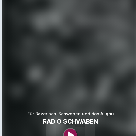
Für Bayerisch-Schwaben und das Allgäu
RADIO SCHWABEN
play_arrow